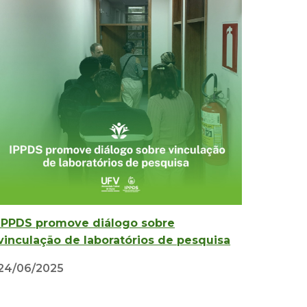
IPPDS
promove diálogo sobre
vinculação de laboratórios de pesquisa
2
4
/0
6
/2025