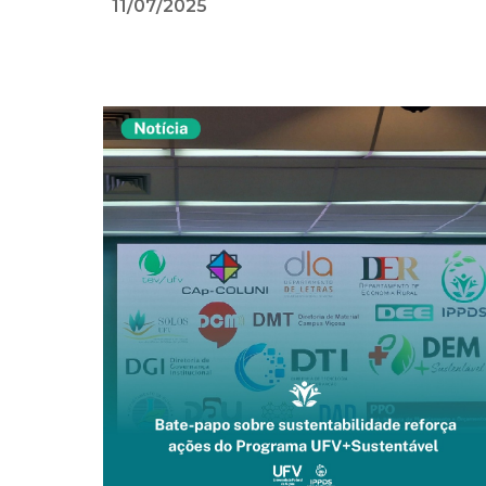
11/07
/2025