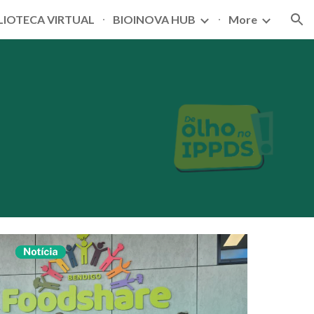
LIOTECA VIRTUAL
BIOINOVA HUB
More
ion