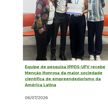
Equipe de pesquisa IPPDS-UFV recebe
Menção Honrosa da maior sociedade
científica de empreendedorismo da
América Latina
06/07/2026