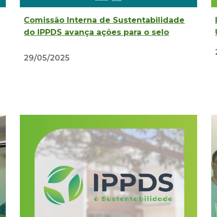
Comissão Interna de Sustentabilidade
do IPPDS avança ações para o selo
29
/0
5
/2025