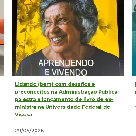
Lidando (bem) com desafios e
preconceitos na Administração Pública:
palestra e lançamento de livro de ex-
ministra na Universidade Federal de
Viçosa
29/05/2026