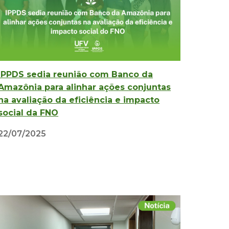
IPPDS sedia reunião com Banco da
Amazônia para alinhar ações conjuntas
na avaliação da eficiência e impacto
social da FNO
22/07
/2025