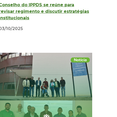
Conselho do IPPDS se reúne para
revisar regimento e discutir estratégias
institucionais
03/10/2025