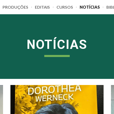
PRODUÇÕES
EDITAIS
CURSOS
NOTÍCIAS
BIB
ip to main content
Skip to navigat
NOTÍCIAS