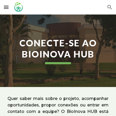
Skip to main content
Skip to navigation
CONECTE-SE AO
BIOINOVA HUB
Quer saber mais sobre o projeto, acompanhar
oportunidades, propor conexões ou entrar em
contato com a equipe? O BioInova HUB está