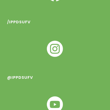
/IPPDSUFV
@IPPDSUFV