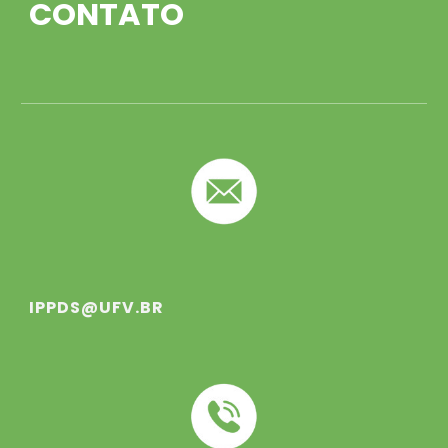
CONTATO
IPPDS@UFV.BR