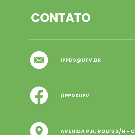
CONTATO
IPPDS@UFV.BR
/IPPDSUFV
AVENIDA P.H. ROLFS S/N -