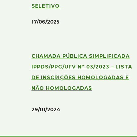
SELETIVO
17/06/2025
CHAMADA PÚBLICA SIMPLIFICADA
IPPDS/PPG/UFV Nº 03/2023 – LISTA
DE INSCRIÇÕES HOMOLOGADAS E
NÃO HOMOLOGADAS
2
9
/0
1
/202
4