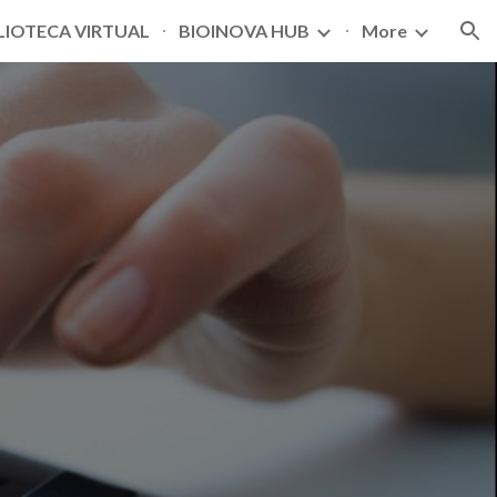
LIOTECA VIRTUAL
BIOINOVA HUB
More
ion