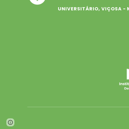
UNIVERSITÁRIO, VIÇOSA -
Page
Report abuse