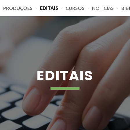
PRODUÇÕES
EDITAIS
CURSOS
NOTÍCIAS
BIB
ip to main content
Skip to navigat
EDITAIS