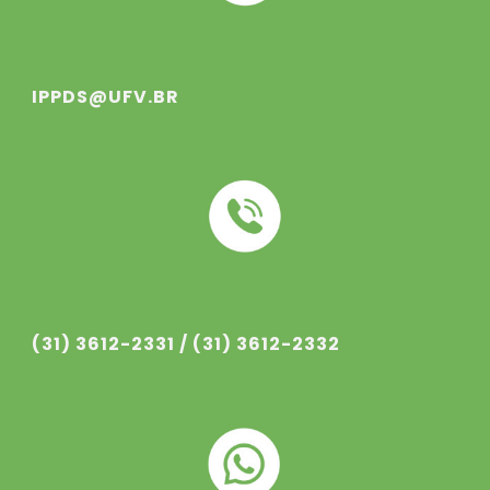
IPPDS@UFV.BR
(31) 3612-233
1
/ (31) 3612-233
2