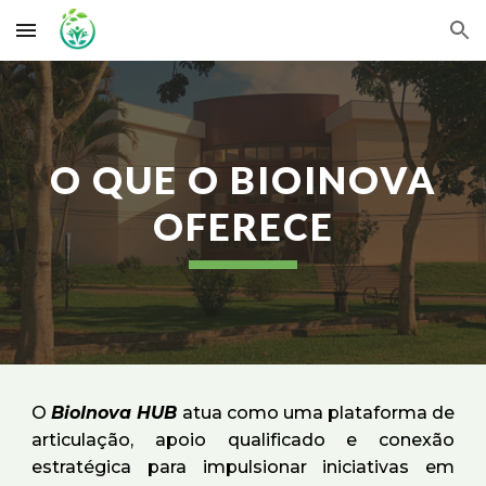
Skip to main content
Skip to navigation
O QUE O BIOINOVA
OFERECE
O
BioInova HUB
atua como uma plataforma de
articulação, apoio qualificado e conexão
estratégica para impulsionar iniciativas em