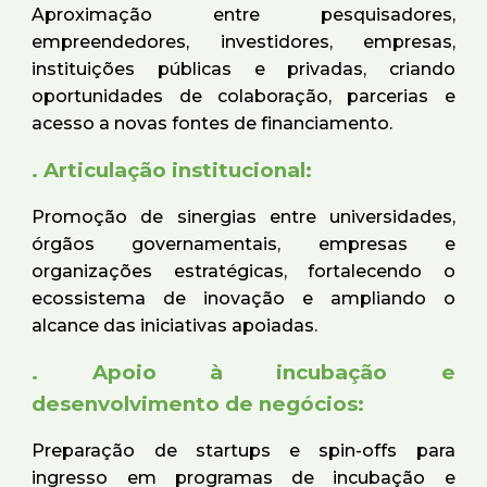
Aproximação entre pesquisadores,
empreendedores, investidores, empresas,
instituições públicas e privadas, criando
oportunidades de colaboração, parcerias e
acesso a novas fontes de financiamento.
. Articulação institucional:
Promoção de sinergias entre universidades,
órgãos governamentais, empresas e
organizações estratégicas, fortalecendo o
ecossistema de inovação e ampliando o
alcance das iniciativas apoiadas.
. Apoio à incubação e
desenvolvimento de negócios:
Preparação de startups e spin-offs para
ingresso em programas de incubação e