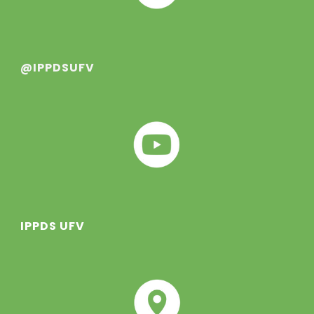
@IPPDSUFV
IPPDS UFV