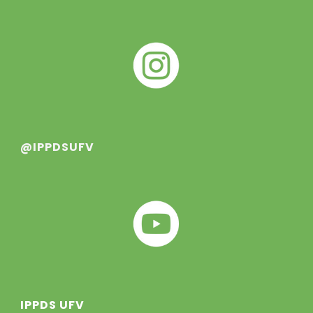
@IPPDSUFV
IPPDS UFV