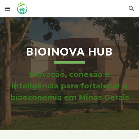
Skip to main content
Skip to navigation
BIOINOVA HUB
Inovação, conexão e
inteligência para fortalecer a
bioeconomia em Minas Gerais