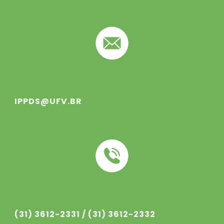
IPPDS@UFV.BR
(31) 3612-233
1
/ (31) 3612-233
2