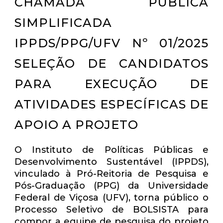
CHAMADA PÚBLICA
SIMPLIFICADA
IPPDS/PPG/UFV Nº 01/2025
SELEÇÃO DE CANDIDATOS
PARA EXECUÇÃO DE
ATIVIDADES ESPECÍFICAS DE
APOIO A PROJETO
O Instituto de Políticas Públicas e
Desenvolvimento Sustentável (IPPDS),
vinculado à Pró-Reitoria de Pesquisa e
Pós-Graduação (PPG) da Universidade
Federal de Viçosa (UFV), torna público o
Processo Seletivo de BOLSISTA para
compor a equipe de pesquisa do projeto