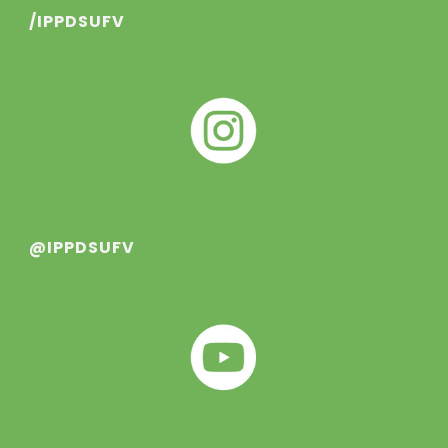
/IPPDSUFV
@IPPDSUFV