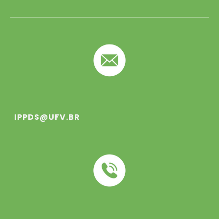
IPPDS@UFV.BR