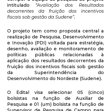
intitulado
“Avaliação dos Resultados
decorrentes da fruição dos incentivos
fiscais sob gestão da Sudene”
.
O projeto tem como proposta central a
realização de Pesquisa, Desenvolvimento
e Inovação (PDI) voltada para estratégia,
desenho, avaliação e monitoramento de
políticas públicas relacionadas à
aplicação dos resultados decorrentes da
fruição dos incentivos fiscais sob gestão
da Superintendência do
Desenvolvimento do Nordeste (Sudene).
O Edital visa selecionar
05 (cinco)
bolsistas na função de Auxiliar de
Pesquisa e 01 (um) bolsista na função de
Supervisor de Pesquisa de Campo
para