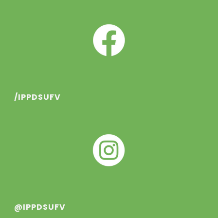
/IPPDSUFV
@IPPDSUFV