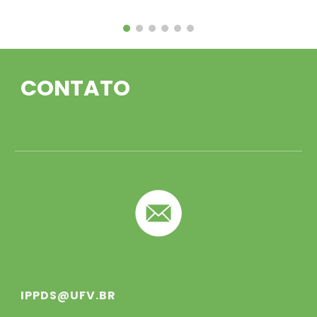
CONTATO
IPPDS@UFV.BR