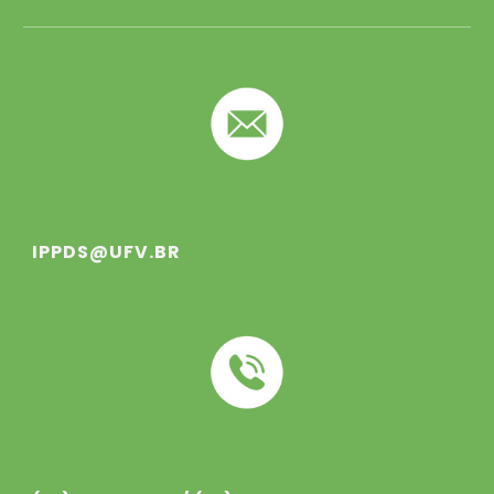
IPPDS@UFV.BR