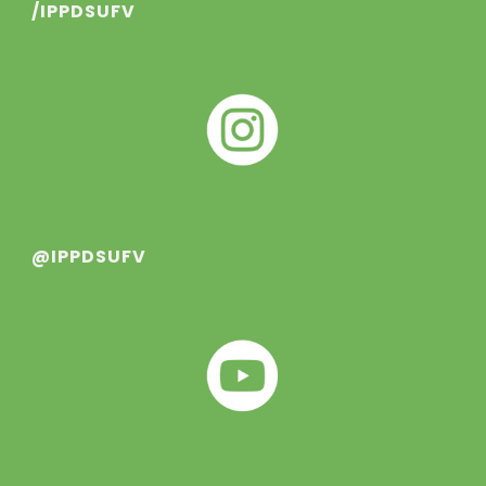
/IPPDSUFV
@IPPDSUFV