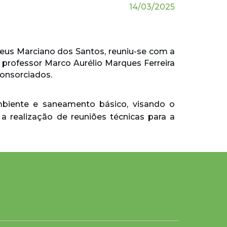
14/03/2025
ateus Marciano dos Santos, reuniu-se com a
o professor Marco Aurélio Marques Ferreira
consorciados.
ambiente e saneamento básico, visando o
 a realização de reuniões técnicas para a