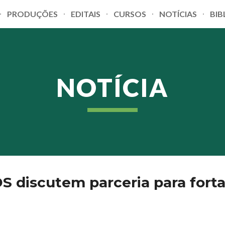
PRODUÇÕES
EDITAIS
CURSOS
NOTÍCIAS
BIB
ip to main content
Skip to navigat
NOTÍCIA
S discutem parceria para fort