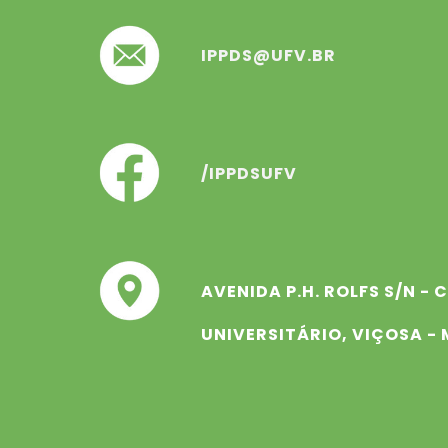
IPPDS@UFV.BR
/IPPDSUFV
AVENIDA P.H. ROLFS S/N -
UNIVERSITÁRIO, VIÇOSA -