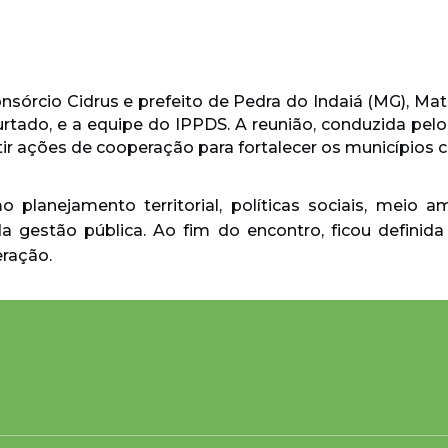
Consórcio Cidrus e prefeito de Pedra do Indaiá (MG), M
Furtado, e a equipe do IPPDS. A reunião, conduzida pel
ir ações de cooperação para fortalecer os municípios 
 planejamento territorial, políticas sociais, meio 
 gestão pública. Ao fim do encontro, ficou definida
ração.