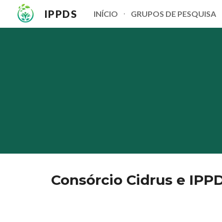
IPPDS
INÍCIO
GRUPOS DE PESQUISA
Sk
Consórcio Cidrus e IPPD