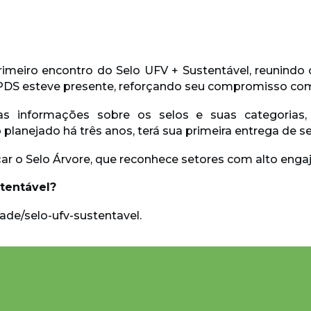
rimeiro encontro do Selo UFV + Sustentável, reunindo c
PDS esteve presente, reforçando seu compromisso com 
as informações sobre os selos e suas categorias,
planejado há três anos, terá sua primeira entrega de 
çar o Selo Árvore, que reconhece setores com alto eng
stentável?
ade/selo-ufv-sustentavel.