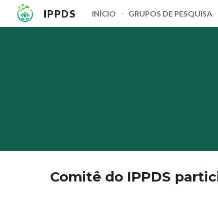
IPPDS
INÍCIO
GRUPOS DE PESQUISA
Sk
Comitê do IPPDS partic