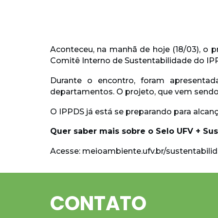
Aconteceu, na manhã de hoje (18/03), o p
Comitê Interno de Sustentabilidade do IP
Durante o encontro, foram apresentad
departamentos. O projeto, que vem sendo 
O IPPDS já está se preparando para alcan
Quer saber mais sobre o Selo UFV + Su
Acesse: meioambiente.ufv.br/sustentabilid
CONTATO