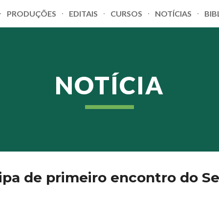
PRODUÇÕES
EDITAIS
CURSOS
NOTÍCIAS
BIB
ip to main content
Skip to navigat
NOTÍCIA
ipa de primeiro encontro do Se