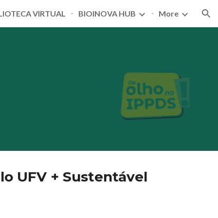
LIOTECA VIRTUAL
BIOINOVA HUB
More
ion
lo UFV + Sustentável