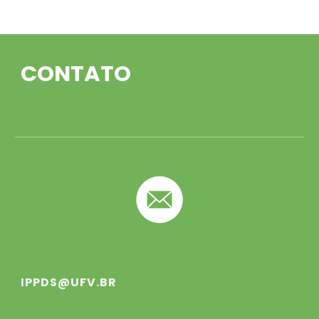
CONTATO
IPPDS@UFV.BR