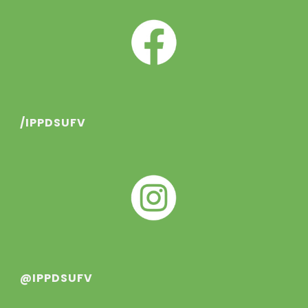
/IPPDSUFV
@IPPDSUFV