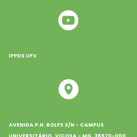
IPPDS UFV
AVENIDA P.H. ROLFS S/N - CAMPUS
UNIVERSITÁRIO, VIÇOSA - MG, 36570-000