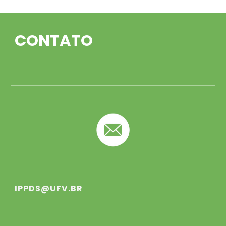
CONTATO
IPPDS@UFV.BR