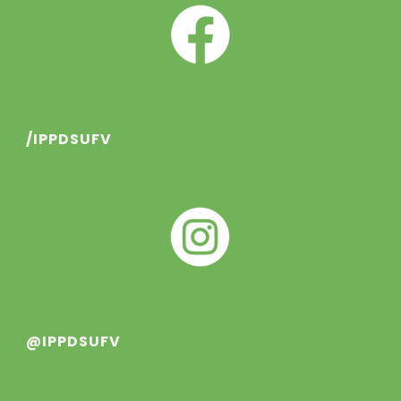
/IPPDSUFV
@IPPDSUFV