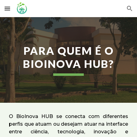
Skip to main content
Skip to navigation
PARA QUEM É O
BIOINOVA HUB?
O BioInova HUB se conecta com diferentes
perfis que atuam ou desejam atuar na interface
entre ciência, tecnologia, inovação e