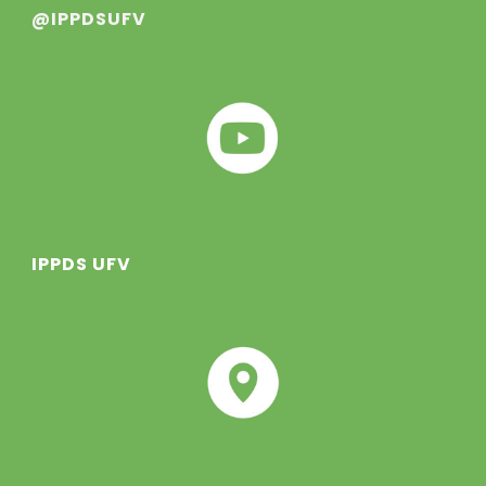
@IPPDSUFV
IPPDS UFV