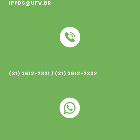
IPPDS@UFV.BR
(31) 3612-233
1
/ (31) 3612-233
2