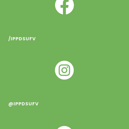
/IPPDSUFV
@IPPDSUFV