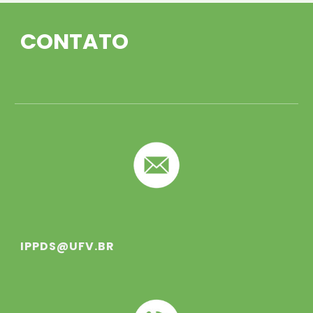
CONTATO
IPPDS@UFV.BR