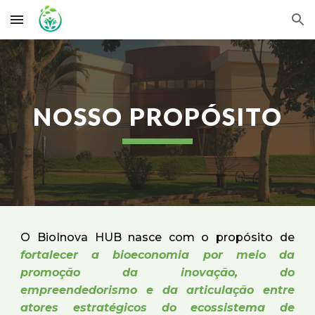
Skip to main content
Skip to navigation
NOSSO PROPÓSITO
O BioInova HUB nasce com o propósito de
fortalecer a bioeconomia por meio da
promoção da inovação, do
empreendedorismo e da articulação entre
atores estratégicos do ecossistema de