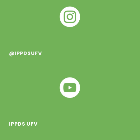
@IPPDSUFV
IPPDS UFV