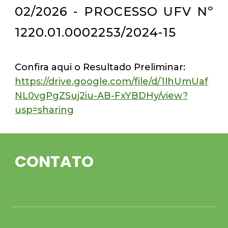
02/2026 - PROCESSO UFV Nº
1220.01.0002253/2024-15
Confira aqui o Resultado Preliminar:
https://drive.google.com/file/d/1lhUmUaf
NL0vgPgZSuj2iu-AB-FxYBDHy/view?
usp=sharing
CONTATO