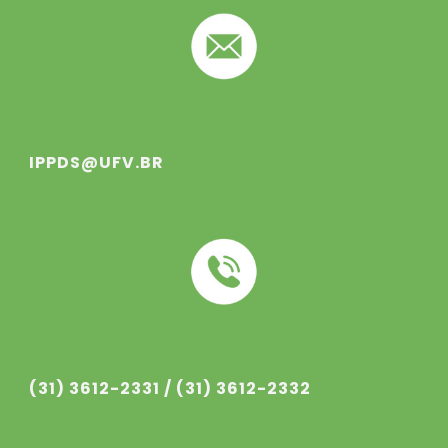
IPPDS@UFV.BR
(31) 3612-233
1
/ (31) 3612-233
2