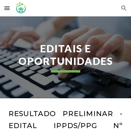
Skip to main content
Skip to navigation
EDITAIS E
OPORTUNIDADES
RESULTADO PRELIMINAR -
EDITAL IPPDS/PPG Nº