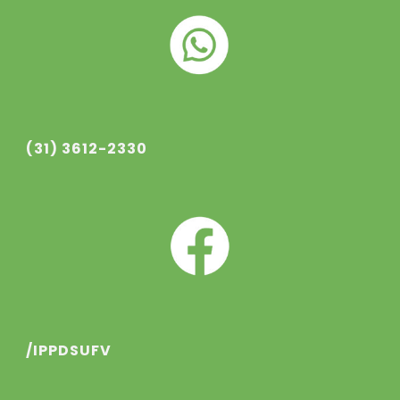
(31) 3612-2330
/IPPDSUFV