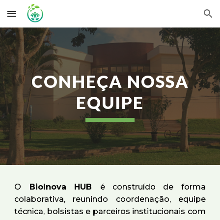
Skip to main content
Skip to navigation
CONHEÇA NOSSA
EQUIPE
O
BioInova HUB
é construído de forma
colaborativa, reunindo coordenação, equipe
técnica, bolsistas e parceiros institucionais com