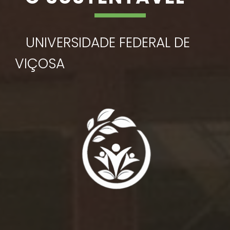
UNIVERSIDADE FEDERAL DE
VIÇOSA